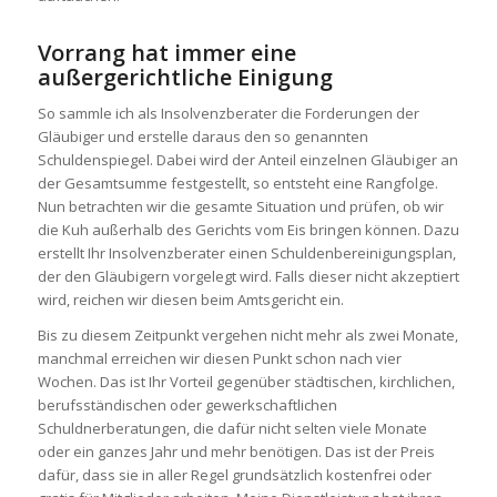
Vorrang hat immer eine
außergerichtliche Einigung
So sammle ich als Insolvenzberater die Forderungen der
Gläubiger und erstelle daraus den so genannten
Schuldenspiegel. Dabei wird der Anteil einzelnen Gläubiger an
der Gesamtsumme festgestellt, so entsteht eine Rangfolge.
Nun betrachten wir die gesamte Situation und prüfen, ob wir
die Kuh außerhalb des Gerichts vom Eis bringen können. Dazu
erstellt Ihr Insolvenzberater einen Schuldenbereinigungsplan,
der den Gläubigern vorgelegt wird. Falls dieser nicht akzeptiert
wird, reichen wir diesen beim Amtsgericht ein.
Bis zu diesem Zeitpunkt vergehen nicht mehr als zwei Monate,
manchmal erreichen wir diesen Punkt schon nach vier
Wochen. Das ist Ihr Vorteil gegenüber städtischen, kirchlichen,
berufsständischen oder gewerkschaftlichen
Schuldnerberatungen, die dafür nicht selten viele Monate
oder ein ganzes Jahr und mehr benötigen. Das ist der Preis
dafür, dass sie in aller Regel grundsätzlich kostenfrei oder