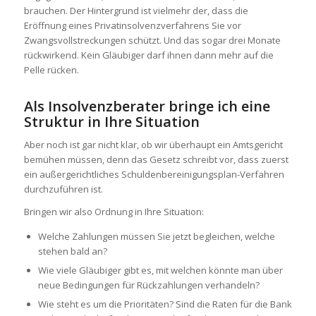
brauchen. Der Hintergrund ist vielmehr der, dass die
Eröffnung eines Privatinsolvenzverfahrens Sie vor
Zwangsvollstreckungen schützt. Und das sogar drei Monate
rückwirkend. Kein Gläubiger darf ihnen dann mehr auf die
Pelle rücken.
Als Insolvenzberater bringe ich eine
Struktur in Ihre Situation
Aber noch ist gar nicht klar, ob wir überhaupt ein Amtsgericht
bemühen müssen, denn das Gesetz schreibt vor, dass zuerst
ein außergerichtliches Schuldenbereinigungsplan-Verfahren
durchzuführen ist.
Bringen wir also Ordnung in Ihre Situation:
Welche Zahlungen müssen Sie jetzt begleichen, welche
stehen bald an?
Wie viele Gläubiger gibt es, mit welchen könnte man über
neue Bedingungen für Rückzahlungen verhandeln?
Wie steht es um die Prioritäten? Sind die Raten für die Bank