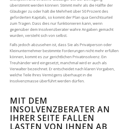
überstimmt werden können: Stimmt mehr als die Hälfte der
Gläubiger zu oder hält die Mehrheit über 50 Prozent des
geforderten Kapitals, so kommt der Plan qua Gerichtsurteil
zum Tragen. Dass dies nur funktionieren kann, wenn
gegenüber dem Insolvenzberater wahre Angaben gemacht
wurden, versteht sich von selbst.
Falls jedoch abzusehen ist, dass Sie als Privatperson oder
Kleinunternehmer bestimmte Forderungen nicht mehr erfüllen
können, kommt es zur gerichtlichen Privatinsolvenz. Ein
Treuhänder wird eingesetzt, manchmal wird er auch als
Verwalter bezeichnet. Er entscheidet nach klaren Vorgaben,
welche Teile Ihres Vermögens überhaupt in die
Insolvenzmasse überführt werden dürfen.
MIT DEM
INSOLVENZBERATER AN
IHRER SEITE FALLEN
LASTEN VON IHNEN AB