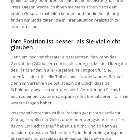
gratis für Mitglieder arbeiten. Meine Dienstleistung hat ihren
Preis. Diesen werde ich Ihnen meistens schon nach dem
ersten Gespräch mitteilen können und für die Bezahlung
finden wir Modalitäten, die in Ihrer Situation realistisch zu
schultern sind.
Ihre Position ist besser, als Sie vielleicht
glauben
Den vom Insolvenzberater eingereichten Plan kann das
Gericht den Gläubigern nochmals vorlegen. Mit der Übergabe
des Plans endet in aller Regel meine Tätigkeit für Sie,
jedenfalls der offizielle Teil als amtlich anerkannter Berater.
Denn im Verfahren selbst ist es nicht üblich, dass der
Schuldner anwaltlich vertreten wird. Gern können Sie mich
auch zu einem späteren Zeitpunkt noch kontaktieren, falls Sie
weitere Fragen haben.
Insgesamt betrachtte ist Ihre Position gar nicht so schlecht:
Gläubiger wollen ihr Geld zurück oder wenigstens einen Teil
davon. Ein Recht darauf haben sie nicht. Und so kann es
passieren, dass der Richter den Schuldenbereinigungsplan
akzeptiert und einzelne Gläubiger bei der Befragung