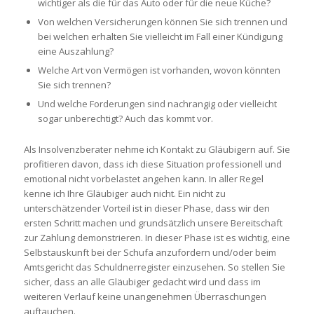
wichtiger als die für das Auto oder für die neue Küche?
Von welchen Versicherungen können Sie sich trennen und
bei welchen erhalten Sie vielleicht im Fall einer Kündigung
eine Auszahlung?
Welche Art von Vermögen ist vorhanden, wovon könnten
Sie sich trennen?
Und welche Forderungen sind nachrangig oder vielleicht
sogar unberechtigt? Auch das kommt vor.
Als Insolvenzberater nehme ich Kontakt zu Gläubigern auf. Sie
profitieren davon, dass ich diese Situation professionell und
emotional nicht vorbelastet angehen kann. In aller Regel
kenne ich Ihre Gläubiger auch nicht. Ein nicht zu
unterschätzender Vorteil ist in dieser Phase, dass wir den
ersten Schritt machen und grundsätzlich unsere Bereitschaft
zur Zahlung demonstrieren. In dieser Phase ist es wichtig, eine
Selbstauskunft bei der Schufa anzufordern und/oder beim
Amtsgericht das Schuldnerregister einzusehen. So stellen Sie
sicher, dass an alle Gläubiger gedacht wird und dass im
weiteren Verlauf keine unangenehmen Überraschungen
auftauchen.