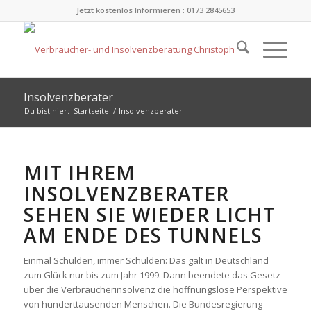
Jetzt kostenlos Informieren : 0173 2845653
Insolvenzberater
Du bist hier:
Startseite
/
Insolvenzberater
MIT IHREM
INSOLVENZBERATER
SEHEN SIE WIEDER LICHT
AM ENDE DES TUNNELS
Einmal Schulden, immer Schulden: Das galt in Deutschland
zum Glück nur bis zum Jahr 1999. Dann beendete das Gesetz
über die Verbraucherinsolvenz die hoffnungslose Perspektive
von hunderttausenden Menschen. Die Bundesregierung