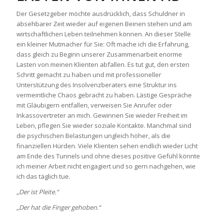
Der Gesetzgeber möchte ausdrücklich, dass Schuldner in
absehbarer Zeit wieder auf eigenen Beinen stehen und am
wirtschaftlichen Leben teilnehmen können. An dieser Stelle
ein kleiner Mutmacher für Sie: Oft mache ich die Erfahrung,
dass gleich zu Beginn unserer Zusammenarbeit enorme
Lasten von meinen Klienten abfallen. Es tut gut, den ersten
Schritt gemacht zu haben und mit professioneller
Unterstützung des Insolvenzberaters eine Struktur ins
vermeintliche Chaos gebracht zu haben. Lästige Gespräche
mit Gläubigern entfallen, verweisen Sie Anrufer oder
Inkassovertreter an mich. Gewinnen Sie wieder Freiheit im
Leben, pflegen Sie wieder soziale Kontakte. Manchmal sind
die psychischen Belastungen ungleich höher, als die
finanziellen Hürden. Viele Klienten sehen endlich wieder Licht
am Ende des Tunnels und ohne dieses positive Gefühl könnte
ich meiner Arbeit nicht engagiert und so gern nachgehen, wie
ich das täglich tue.
„Der ist Pleite.“
„Der hat die Finger gehoben.“