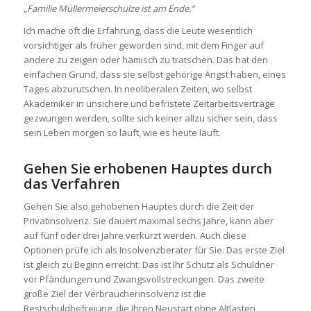
„Familie Müllermeierschulze ist am Ende.“
Ich mache oft die Erfahrung, dass die Leute wesentlich
vorsichtiger als früher geworden sind, mit dem Finger auf
andere zu zeigen oder hämisch zu tratschen. Das hat den
einfachen Grund, dass sie selbst gehörige Angst haben, eines
Tages abzurutschen. In neoliberalen Zeiten, wo selbst
Akademiker in unsichere und befristete Zeitarbeitsverträge
gezwungen werden, sollte sich keiner allzu sicher sein, dass
sein Leben morgen so läuft, wie es heute läuft.
Gehen Sie erhobenen Hauptes durch
das Verfahren
Gehen Sie also gehobenen Hauptes durch die Zeit der
Privatinsolvenz. Sie dauert maximal sechs Jahre, kann aber
auf fünf oder drei Jahre verkürzt werden. Auch diese
Optionen prüfe ich als Insolvenzberater für Sie. Das erste Ziel
ist gleich zu Beginn erreicht: Das ist Ihr Schutz als Schuldner
vor Pfändungen und Zwangsvollstreckungen. Das zweite
große Ziel der Verbraucherinsolvenz ist die
Restschuldbefreiung, die Ihren Neustart ohne Altlasten