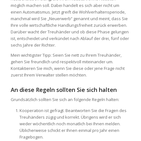
möglich machen soll. Dabei handelt es sich aber nicht um
einen Automatismus. Jetzt greift die Wohlverhaltensperiode,
manchmal wird Sie „Neuerwerb“ genannt und meint, dass Sie
Ihre volle wirtschaftliche Handlungsfreiheit zurück erwerben.
Darüber wacht der Treuhänder und ob diese Phase gelungen
ist, entscheidet und verkündet nach Ablauf der drei, fünf oder
sechs Jahre der Richter.
Mein wichtigster Tipp: Seien Sie nett zu Ihrem Treuhänder,
gehen Sie freundlich und respektvoll miteinander um.
Kontaktieren Sie mich, wenn Sie diese oder jene Frage nicht
zuerst Ihrem Verwalter stellen möchten.
An diese Regeln sollten Sie sich halten
Grundsätzlich sollten Sie sich an folgende Regeln halten:
Kooperation ist gefragt. Beantworten Sie die Fragen des
Treuhänders zügig und korrekt. Übrigens wird er sich
weder wöchentlich noch monatlich bei Ihnen melden.
Üblicherweise schickt er Ihnen einmal pro Jahr einen
Fragebogen.