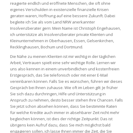
reagierte endlich und eröffnete Menschen, die oft ohne
eigenes Verschulden in existenzielle finanzielle Krisen
geraten waren, Hoffnung auf eine bessere Zukunft. Dabei
begleite ich Sie als vom Land NRW anerkannter
Insolvenzberater gern: Mein Name ist Christoph Engehausen,
ich unterstütze als Insolvenzberater private Klienten und
Kleinunternehmen in Oberhausen, Essen, Gelsenkirchen,
Recklinghausen, Bochum und Dortmund.
Die Nähe zu meinen Klienten ist mir wichtig in der täglichen
Arbeit, Vertrauen spielt eine sehr wichtige Rolle. Lernen wir
uns also kennen in einem unverbindlichen und kostenfreien
Erstgespräch, das Sie telefonisch oder mit einer E-Mail
vereinbaren können. Falls Sie es wünschen, führen wir dieses
Gespräch bei Ihnen zuhause. Wie oft im Leben gilt: Je früher
Sie sich dazu durchringen, Hilfe und Unterstützung in
Anspruch zu nehmen, desto besser stehen Ihre Chancen. Falls
Sie jetzt schon absehen können, dass Sie bestimmte Raten
für welche Kredite auch immer in absehbarer Zeit nicht mehr
begleichen können, ist dies der richtige Zeitpunkt. Das ist
übrigens kein Aufruf dazu, dass Sie mich möglichst bald
engagieren sollen, ich lasse Ihnen immer die Zeit, die Sie